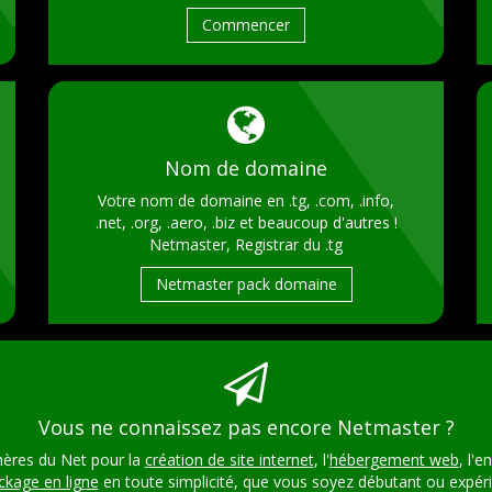
Commencer
Nom de domaine
Votre nom de domaine en .tg, .com, .info,
.net, .org, .aero, .biz et beaucoup d'autres !
Netmaster, Registrar du .tg
Netmaster pack domaine
Vous ne connaissez pas encore Netmaster ?
hères du Net pour la
création de site internet
, l'
hébergement web
, l'
ckage en ligne
en toute simplicité, que vous soyez débutant ou exp